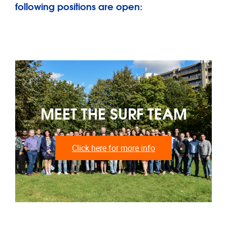
following positions are open:
MEET THE SURF TEAM
Click here for more info