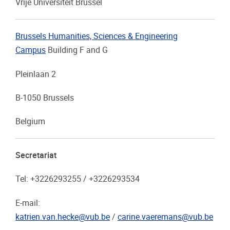
Vrije Universiteit Brussel
Brussels Humanities, Sciences & Engineering
Campus
Building F and G
Pleinlaan 2
B-1050 Brussels
Belgium
Secretariat
Tel: +3226293255 / +3226293534
E-mail:
katrien.van.hecke@vub.be
/
carine.vaeremans@vub.be