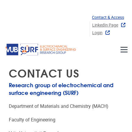
Skip to main content
Contact & Access
LinkedIn Page
Login
CONTACT US
Research group of electrochemical and
surface engineering (SURF)
Department of Materials and Chemistry (MACH)
Faculty of Engineering